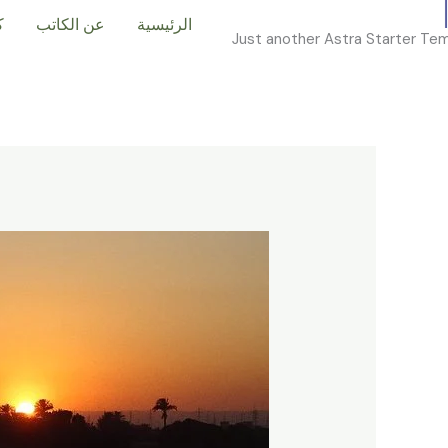
خطي
الرئيسية
عن الكاتب
ك
لى
Just another Astra Starter Tem
لمحتوى