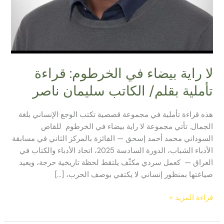
لا راية بيضاء في الخرطوم: قراءة
تأملية بقلم/ الكاتب سليمان ناصر
هذه قراءة تأملية في مجموعة قصصية تكتب الوجع الإنساني بلغة
الجمال. تأتي مجموعة لا راية بيضاء في الخرطوم للقاص
السوداني محمد أحمد إسحق — الفائزة بالمركز الثاني في مسابقة
الأدباء الشباب، الدورة السادسة 2025، اتحاد الأدباء والكتاب في
العراق — كعمل سردي مكثّف يلتقط لحظة تاريخية حرجة، ويعيد
صياغتها بمنظور إنساني لا يكتفي بوصف الحرب، […]
قراءة المزيد »