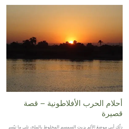
أحلام
الحرب
الأفلاطونية
–
قصة
قصيرة
أحلام الحرب الأفلاطونية – قصة
قصيرة
دلّك أبي موضعَ الألم بزيت السمسم المخلوط بالملح، تلى ما تيّسر